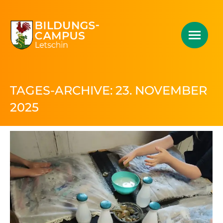
TAGES-ARCHIVE:
23. NOVEMBER
2025