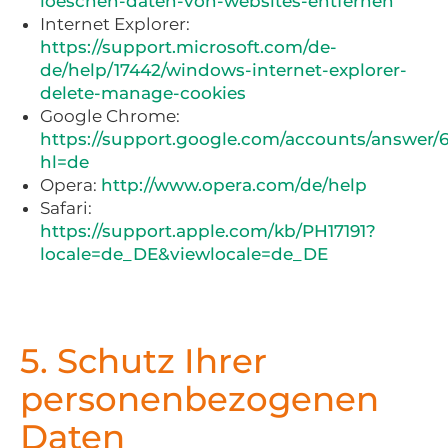
loeschen-daten-von-websites-entfernen
Internet Explorer:
https://support.microsoft.com/de-
de/help/17442/windows-internet-explorer-
delete-manage-cookies
Google Chrome:
https://support.google.com/accounts/answer/6
hl=de
Opera:
http://www.opera.com/de/help
Safari:
https://support.apple.com/kb/PH17191?
locale=de_DE&viewlocale=de_DE
5. Schutz Ihrer
personenbezogenen
Daten