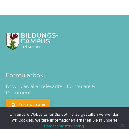
Formularbox
Download aller relevanten Formulare &
Dokumente:
Formularbox
Um unsere Webseite für Sie optimal zu gestalten verwenden
wir Cookies. Weitere Informationen erhalten Sie in unserer
Datenschutzerklärung
.