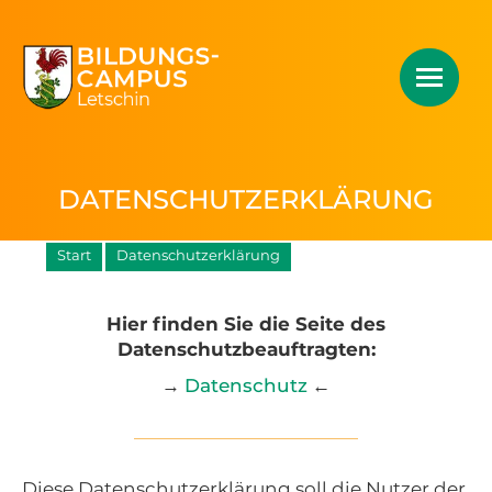
DATENSCHUTZERKLÄRUNG
Start
Datenschutzerklärung
Hier finden Sie die Seite des
Datenschutzbeauftragten:
→
Datenschutz
←
Diese Datenschutzerklärung soll die Nutzer der