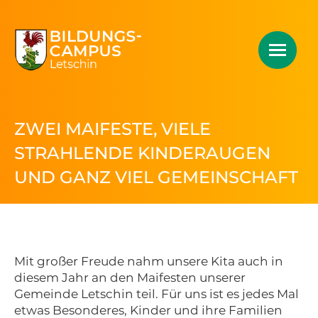
ZWEI MAIFESTE, VIELE
STRAHLENDE KINDERAUGEN
UND GANZ VIEL GEMEINSCHAFT
Mit großer Freude nahm unsere Kita auch in
diesem Jahr an den Maifesten unserer
Gemeinde Letschin teil. Für uns ist es jedes Mal
etwas Besonderes, Kinder und ihre Familien