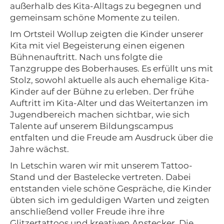
außerhalb des Kita-Alltags zu begegnen und
gemeinsam schöne Momente zu teilen.
Im Ortsteil Wollup zeigten die Kinder unserer
Kita mit viel Begeisterung einen eigenen
Bühnenauftritt. Nach uns folgte die
Tanzgruppe des Boberhauses. Es erfüllt uns mit
Stolz, sowohl aktuelle als auch ehemalige Kita-
Kinder auf der Bühne zu erleben. Der frühe
Auftritt im Kita-Alter und das Weitertanzen im
Jugendbereich machen sichtbar, wie sich
Talente auf unserem Bildungscampus
entfalten und die Freude am Ausdruck über die
Jahre wächst.
In Letschin waren wir mit unserem Tattoo-
Stand und der Bastelecke vertreten. Dabei
entstanden viele schöne Gespräche, die Kinder
übten sich im geduldigen Warten und zeigten
anschließend voller Freude ihre ihre
Glitzertattoos und kreativen Anstecker. Die