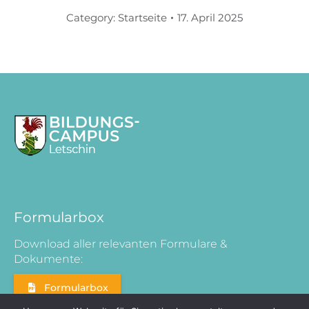
Category:
Startseite
17. April 2025
Formularbox
Download aller relevanten Formulare &
Dokumente:
Formularbox