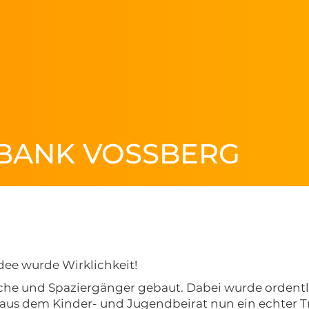
-BANK VOSSBERG
dee wurde Wirklichkeit!
che und Spaziergänger gebaut. Dabei wurde ordentl
e aus dem Kinder- und Jugendbeirat nun ein echter T