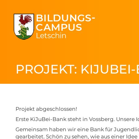
PROJEKT: KIJUBEI
Projekt abgeschlossen!
Erste KiJuBei-Bank steht in Vossberg. Unsere I
Gemeinsam haben wir eine Bank für Jugendli
gearbeitet. Schön zu sehen, wie aus einer Ide