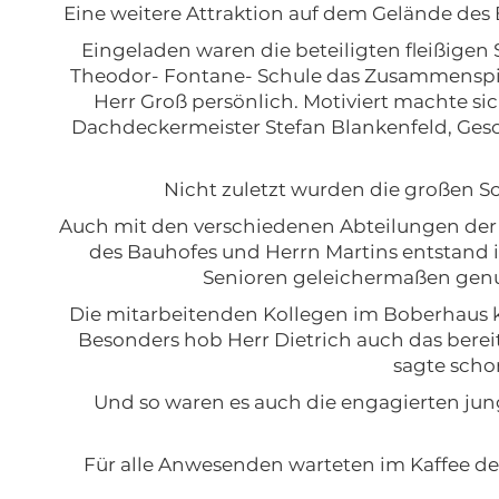
Eine weitere Attraktion auf dem Gelände de
Eingeladen waren die beteiligten fleißigen
Theodor- Fontane- Schule das Zusammenspiel 
Herr Groß persönlich. Motiviert machte si
Dachdeckermeister Stefan Blankenfeld, Ges
Nicht zuletzt wurden die großen S
Auch mit den verschiedenen Abteilungen der 
des Bauhofes und Herrn Martins entstand 
Senioren geleichermaßen genu
Die mitarbeitenden Kollegen im Boberhaus ko
Besonders hob Herr Dietrich auch das berei
sagte schon
Und so waren es auch die engagierten jung
Für alle Anwesenden warteten im Kaffee de