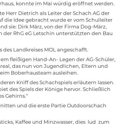
haus, konnte im Mai würdig eröffnet werden.
 Herr Dietrich als Leiter der Schach AG der
f die Idee gebracht wurde er vom Schulleiter
nd sie: Dirk März, von der Firma Dog-März,
 der RhG eG Letschin unterstützten den Bau
s des Landkreises MOL angeschafft.
dem fleißigen Hand-An- Legen der AG-Schüler,
eal, das nun von Jugendlichen, Eltern und
beim Boberhausteam ausleihen.
ren Kniff des Schachspiels erläutern lassen.
t des Spiels der Könige hervor. Schließlich
es Gehirns.“
hnitten und die erste Partie Outdoorschach
ticks, Kaffee und Minzwasser, dies lud zum