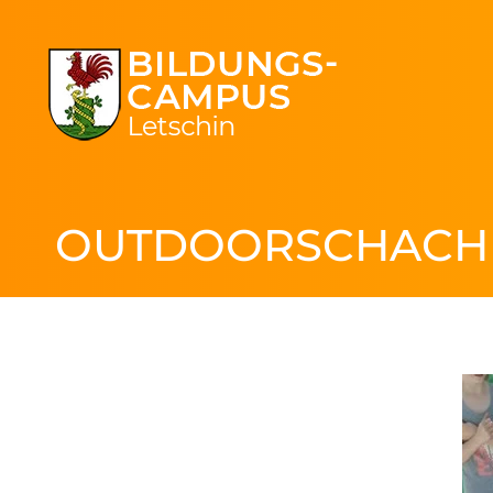
OUTDOORSCHACH 