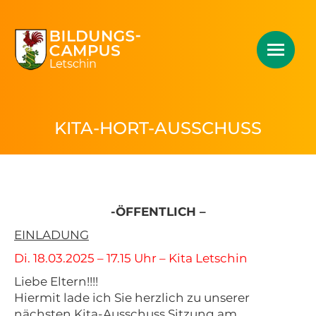
KITA-HORT-AUSSCHUSS
-ÖFFENTLICH –
EINLADUNG
Di. 18.03.2025 – 17.15 Uhr – Kita Letschin
Liebe Eltern!!!!
Hiermit lade ich Sie herzlich zu unserer
nächsten Kita-Ausschuss Sitzung am