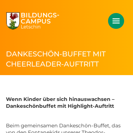
DANKESCHÖN-BUFFET MIT
CHEERLEADER-AUFTRITT
Wenn Kinder über sich hinauswachsen –
Dankeschönbuffet mit Highlight-Auftritt
Beim gemeinsamen Dankeschön-Buffet, das
von den Fontanekids unserer Theodor-