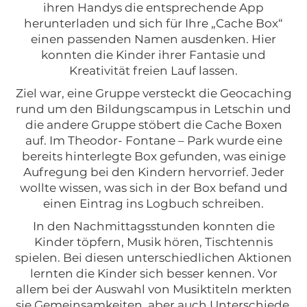
ihren Handys die entsprechende App
herunterladen und sich für Ihre „Cache Box“
einen passenden Namen ausdenken. Hier
konnten die Kinder ihrer Fantasie und
Kreativität freien Lauf lassen.
Ziel war, eine Gruppe versteckt die Geocaching
rund um den Bildungscampus in Letschin und
die andere Gruppe stöbert die Cache Boxen
auf. Im Theodor- Fontane – Park wurde eine
bereits hinterlegte Box gefunden, was einige
Aufregung bei den Kindern hervorrief. Jeder
wollte wissen, was sich in der Box befand und
einen Eintrag ins Logbuch schreiben.
In den Nachmittagsstunden konnten die
Kinder töpfern, Musik hören, Tischtennis
spielen. Bei diesen unterschiedlichen Aktionen
lernten die Kinder sich besser kennen. Vor
allem bei der Auswahl von Musiktiteln merkten
sie Gemeinsamkeiten, aber auch Unterschiede.