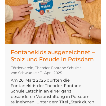
Fontanekids ausgezeichnet –
Stolz und Freude in Potsdam
Förderverein
,
Theodor-Fontane Schule
Von
Schwudke
11. April 2025
Am 26. März 2025 durften die
Fontanekids der Theodor-Fontane-
Schule Letschin an einer ganz
besonderen Veranstaltung in Potsdam
teilnehmen. Unter dem Titel „Stark durch