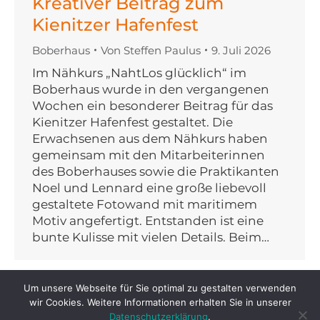
Kreativer Beitrag zum
Kienitzer Hafenfest
Boberhaus
Von
Steffen Paulus
9. Juli 2026
Im Nähkurs „NahtLos glücklich“ im
Boberhaus wurde in den vergangenen
Wochen ein besonderer Beitrag für das
Kienitzer Hafenfest gestaltet. Die
Erwachsenen aus dem Nähkurs haben
gemeinsam mit den Mitarbeiterinnen
des Boberhauses sowie die Praktikanten
Noel und Lennard eine große liebevoll
gestaltete Fotowand mit maritimem
Motiv angefertigt. Entstanden ist eine
bunte Kulisse mit vielen Details. Beim…
Um unsere Webseite für Sie optimal zu gestalten verwenden
wir Cookies. Weitere Informationen erhalten Sie in unserer
Datenschutzerklärung
.