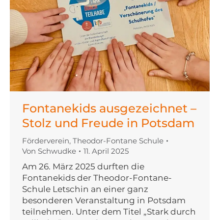
Fontanekids ausgezeichnet –
Stolz und Freude in Potsdam
Förderverein
,
Theodor-Fontane Schule
Von
Schwudke
11. April 2025
Am 26. März 2025 durften die
Fontanekids der Theodor-Fontane-
Schule Letschin an einer ganz
besonderen Veranstaltung in Potsdam
teilnehmen. Unter dem Titel „Stark durch