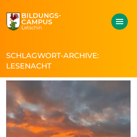
SCHLAGWORT-ARCHIVE:
LESENACHT