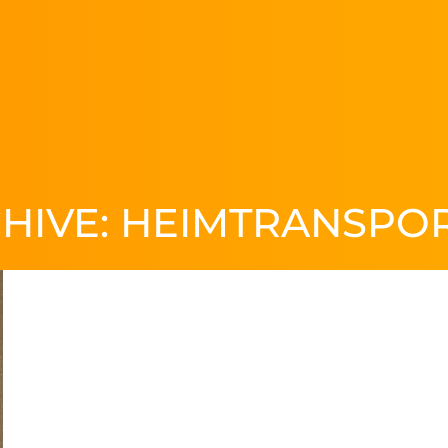
HIVE:
HEIMTRANSPO