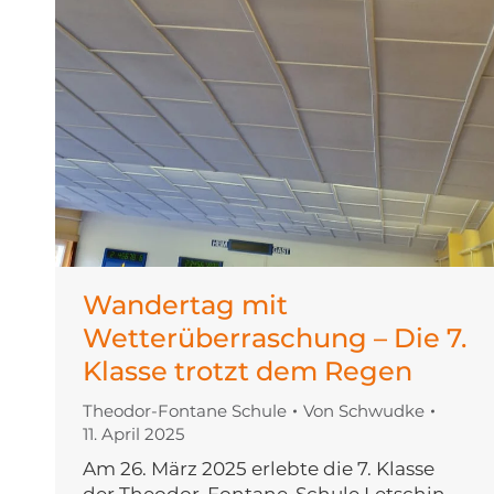
Wandertag mit
Wetterüberraschung – Die 7.
Klasse trotzt dem Regen
Theodor-Fontane Schule
Von
Schwudke
11. April 2025
Am 26. März 2025 erlebte die 7. Klasse