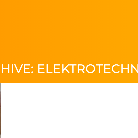
HIVE:
ELEKTROTECHN