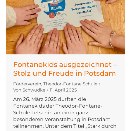
Fontanekids ausgezeichnet –
Stolz und Freude in Potsdam
Förderverein
,
Theodor-Fontane Schule
Von
Schwudke
11. April 2025
Am 26. März 2025 durften die
Fontanekids der Theodor-Fontane-
Schule Letschin an einer ganz
besonderen Veranstaltung in Potsdam
teilnehmen. Unter dem Titel „Stark durch