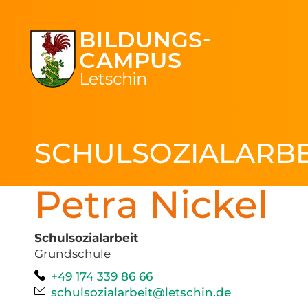
SCHULSOZIALARB
Petra
Nickel
Schulsozialarbeit
Grundschule
Telefon:
+49 174 339 86 66
E-Mail:
schulsozialarbeit@letschin.de