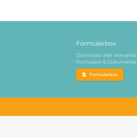
Formularbox
Download aller relevant
Formulare & Dokumente
Formularbox