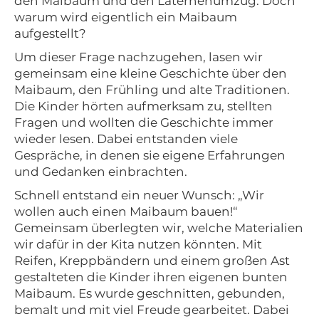
den Maibaum und den Laternenumzug. Doch
warum wird eigentlich ein Maibaum
aufgestellt?
Um dieser Frage nachzugehen, lasen wir
gemeinsam eine kleine Geschichte über den
Maibaum, den Frühling und alte Traditionen.
Die Kinder hörten aufmerksam zu, stellten
Fragen und wollten die Geschichte immer
wieder lesen. Dabei entstanden viele
Gespräche, in denen sie eigene Erfahrungen
und Gedanken einbrachten.
Schnell entstand ein neuer Wunsch: „Wir
wollen auch einen Maibaum bauen!“
Gemeinsam überlegten wir, welche Materialien
wir dafür in der Kita nutzen könnten. Mit
Reifen, Kreppbändern und einem großen Ast
gestalteten die Kinder ihren eigenen bunten
Maibaum. Es wurde geschnitten, gebunden,
bemalt und mit viel Freude gearbeitet. Dabei