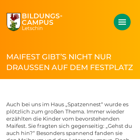
MAIFEST GIBT’S NICHT NUR
DRAUSSEN AUF DEM FESTPLATZ
Auch bei uns im Haus „Spatzennest“ wurde es
plötzlich zum großen Thema. Immer wieder
erzählten die Kinder vom bevorstehenden
Maifest. Sie fragten sich gegenseitig: „Gehst du
auch hin?“ Besonders spannend fanden sie