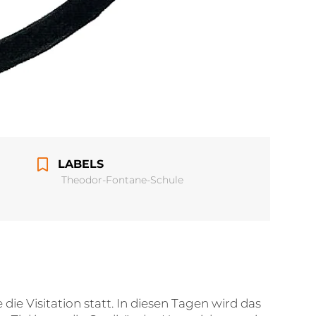
LABELS
Theodor-Fontane-Schule
die Visitation statt. In diesen Tagen wird das