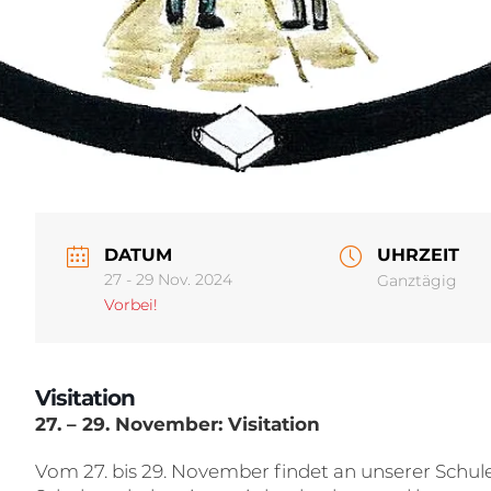
DATUM
UHRZEIT
27 - 29 Nov. 2024
Ganztägig
Vorbei!
Visitation
27. – 29. November: Visitation
Vom 27. bis 29. November findet an unserer Schule 