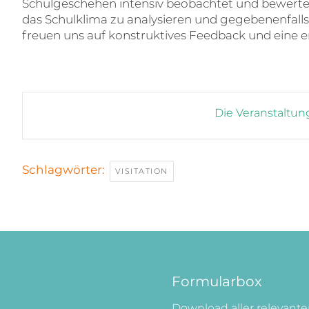
Schulgeschehen intensiv beobachtet und bewertet. Z
das Schulklima zu analysieren und gegebenenfall
freuen uns auf konstruktives Feedback und eine 
Die Veranstaltung
Schlagwörter:
VISITATION
Formularbox
Download aller relevant