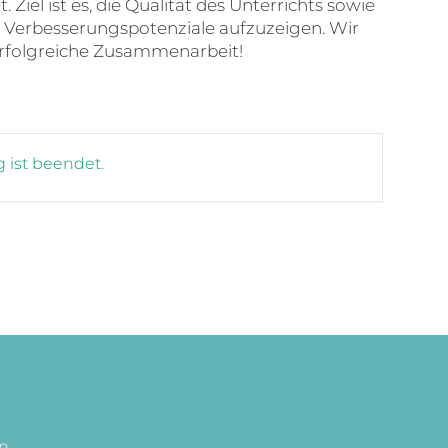
iel ist es, die Qualität des Unterrichts sowie
s Verbesserungspotenziale aufzuzeigen. Wir
erfolgreiche Zusammenarbeit!
 ist beendet.
en