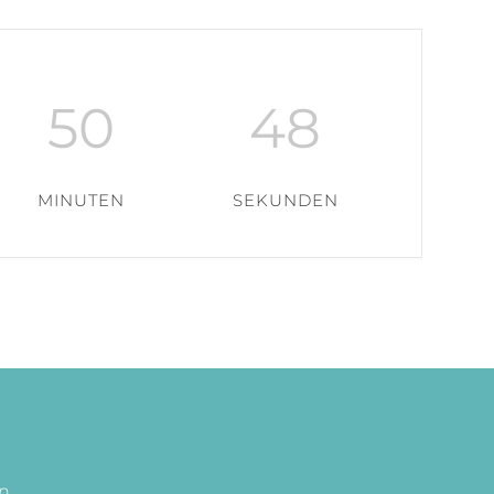
50
47
MINUTEN
SEKUNDEN
en