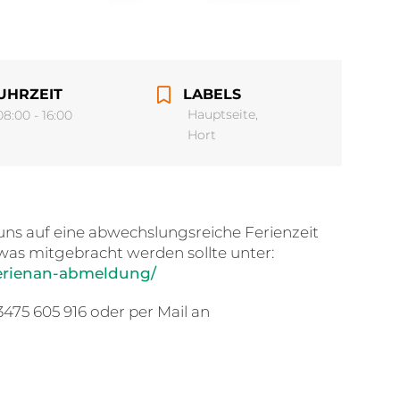
UHRZEIT
LABELS
Hauptseite,
08:00 - 16:00
Hort
uns auf eine abwechslungsreiche Ferienzeit
was mitgebracht werden sollte unter:
erienan-abmeldung/
475 605 916 oder per Mail an