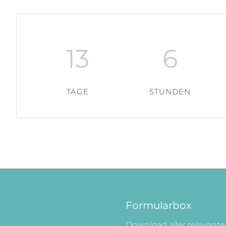
13
6
TAGE
STUNDEN
Formularbox
Download aller relevant