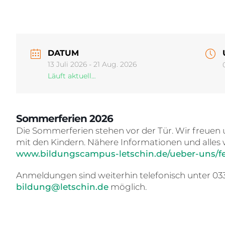
DATUM
13 Juli 2026
- 21 Aug. 2026
Läuft aktuell…
Sommerferien 2026
Die Sommerferien stehen vor der Tür. Wir freuen 
mit den Kindern. Nähere Informationen und alles 
www.bildungscampus-letschin.de/ueber-uns/f
Anmeldungen sind weiterhin telefonisch unter 033
bildung@letschin.de
möglich.