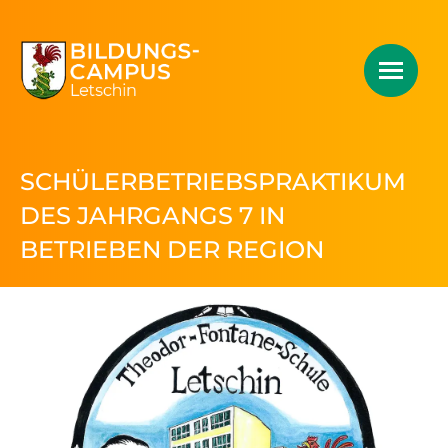
SCHÜLERBETRIEBSPRAKTIKUM
DES JAHRGANGS 7 IN
BETRIEBEN DER REGION