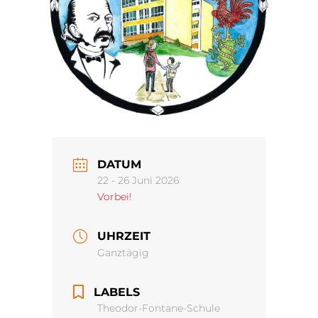
DATUM
22 - 26 Juni 2026
Vorbei!
UHRZEIT
Ganztägig
LABELS
Theodor-Fontane-Schule