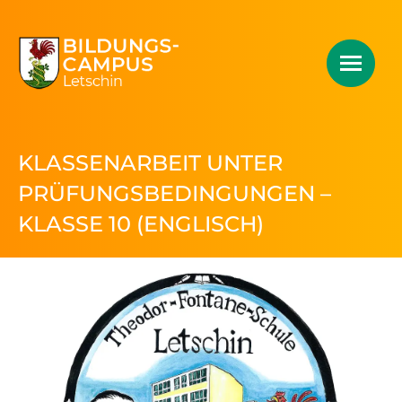
KLASSENARBEIT UNTER
PRÜFUNGSBEDINGUNGEN –
KLASSE 10 (ENGLISCH)