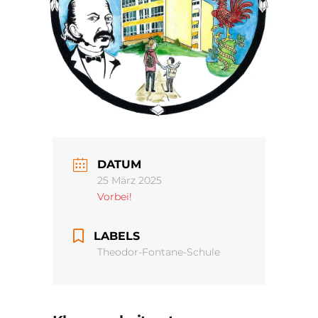
DATUM
25 März 2025
Vorbei!
LABELS
Theodor-Fontane-Schule