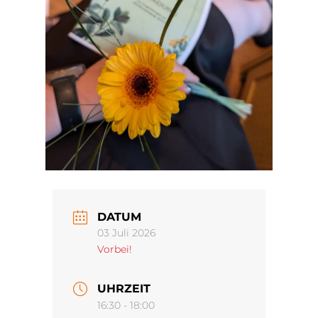
DATUM
03 Juli 2026
Vorbei!
UHRZEIT
16:30 - 18:00