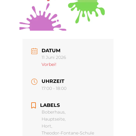
DATUM
11 Juni 2026
Vorbei!
UHRZEIT
17:00 - 18:00
LABELS
Boberhaus,
Hauptseite,
Hort,
Theodor-Fontane-Schule