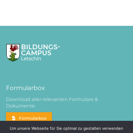
Formularbox
Download aller relevanten Formulare &
Dokumente:
Formularbox
Um unsere Webseite für Sie optimal zu gestalten verwenden